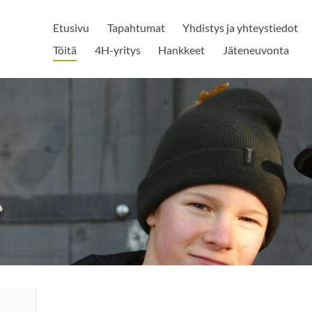
Etusivu
Tapahtumat
Yhdistys ja yhteystiedot
Töitä
4H-yritys
Hankkeet
Jäteneuvonta