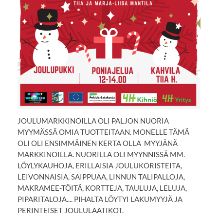
JOULUMARKKINOILLA OLI PALJON NUORIA
MYYMÄSSÄ OMIA TUOTTEITAAN. MONELLE TÄMÄ
OLI OLI ENSIMMÄINEN KERTA OLLA MYYJÄNÄ
MARKKINOILLA. NUORILLA OLI MYYNNISSÄ MM.
LÖYLYKAUHOJA, ERILLAISIA JOULUKORISTEITA,
LEIVONNAISIA, SAIPPUAA, LINNUN TALIPALLOJA,
MAKRAMEE-TÖITÄ, KORTTEJA, TAULUJA, LELUJA,
PIPARITALOJA.... PIHALTA LÖYTYI LAKUMYYJÄ JA
PERINTEISET JOULULAATIKOT.