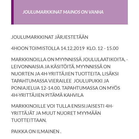
JOULUMARKKINAT MAINOS ON VANHA
JOULUMARKKINAT JÄRJESTETÄÄN
4HOON TOIMISTOLLA 14.12.2019 KLO. 12 - 15.00
MARKKINOILLA ON MYYNNISSÄ JOULULAATIKOITA, -
LEIVONNAISIA JA KÄSITÖITÄ. MYYNNISSÄ ON
NUORTEN JA 4H-YRITTÄJIEN TUOTTEITA. LISÄKSI
TAPAHTUMASSA VIERAILEE JOULUPUKKI JA
PONIAJELUA 12-14.00. TAPAHTUMASSA ON MYÖS
4H-YRITTÄJIEN PITÄMÄ KAHVILA
MARKKINOILLE VOI TULLA ENSISIJAISESTI 4H-
YRITTÄJÄT JA MUUT NUORET MYYMÄÄN
TUOTTEITTAAN.
PAIKKA ON ILMAINEN .